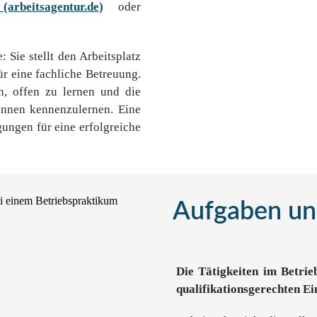
(arbeitsagentur.de)
oder
 Sie stellt den Arbeitsplatz
r eine fachliche Betreuung.
en, offen zu lernen und die
innen kennenzulernen. Eine
gungen für eine erfolgreiche
Aufgaben und
Die Tätigkeiten im Betrieb
qualifikationsgerechten Ei