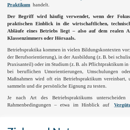
Praktikum
handelt.
Der Begriff wird häufig verwendet, wenn der Foku
praktischen Einblick in die wirtschaftlichen, technis
Abläufe eines Betriebs liegt – also auf dem realen A
Klassenzimmers oder Hörsaals.
Betriebspraktika kommen in vielen Bildungskontexten vor:
der Berufsorientierung), in der Ausbildung (z. B. bei schu
Praxisanteil) oder im Studium (z. B. als Pflichtpraktikum 
bei beruflichen Umorientierungen, Umschulungen oder 
Maßnahmen wird oft ein Betriebspraktikum vereinbart, 
sammeln und die persönliche Eignung zu testen.
Je nach Art des Betriebspraktikums unterscheiden 
Rahmenbedingungen – etwa im Hinblick auf
Vergüt