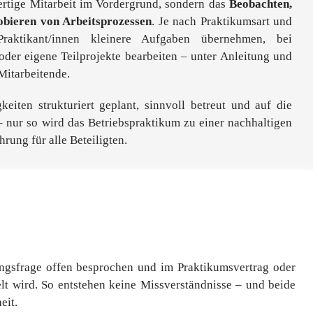
wertige Mitarbeit im Vordergrund, sondern das
Beobachten,
bieren von Arbeitsprozessen
. Je nach Praktikumsart und
raktikant/innen kleinere Aufgaben übernehmen, bei
oder eigene Teilprojekte bearbeiten – unter Anleitung und
Mitarbeitende.
gkeiten strukturiert geplant, sinnvoll betreut und auf die
– nur so wird das Betriebspraktikum zu einer nachhaltigen
ung für alle Beteiligten.
ungsfrage offen besprochen und im Praktikumsvertrag oder
lt wird. So entstehen keine Missverständnisse – und beide
eit.