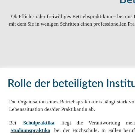
Bet
Ob Pflicht- oder freiwilliges Betriebspraktikum – bei uns
mit dem Sie in wenigen Schritten einen professionellen Pr
Rolle der beteiligten Insti
Die Organisation eines Betriebspraktikums hängt stark v
Lebenssituation des/der Praktikantin ab.
Bei
Schulpraktika
liegt die Verantwortung mei
Studiumspraktika
bei der Hochschule. In Fällen beruf