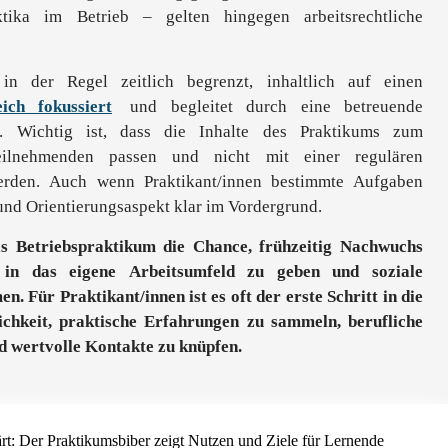
ktika im Betrieb – gelten hingegen arbeitsrechtliche
 in der Regel zeitlich begrenzt, inhaltlich auf einen
ich fokussiert
und begleitet durch eine betreuende
. Wichtig ist, dass die Inhalte des Praktikums zum
Teilnehmenden passen und nicht mit einer regulären
werden. Auch wenn Praktikant/innen bestimmte Aufgaben
und Orientierungsaspekt klar im Vordergrund.
s Betriebspraktikum die Chance, frühzeitig Nachwuchs
e in das eigene Arbeitsumfeld zu geben und soziale
 Für Praktikant/innen ist es oft der erste Schritt in die
chkeit, praktische Erfahrungen zu sammeln, berufliche
d wertvolle Kontakte zu knüpfen.