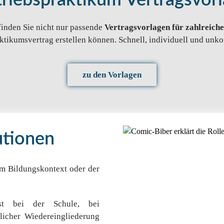
riebspraktikum Vertragsvor
 finden Sie nicht nur passende
Vertragsvorlagen für zahlreiche
aktikumsvertrag erstellen können. Schnell, individuell und unko
zu den Vorlagen
tutionen
om Bildungskontext oder der
st bei der Schule, bei
licher Wiedereingliederung