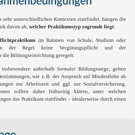
Rahmenbedingungen
 sehr unterschiedlichen Kontexten stattfindet, hängen die
ark davon ab,
welcher Praktikumstyp zugrunde liegt
.
flichtpraktikum
im Rahmen von Schule, Studium oder
 in der Regel keine Vergütungspflicht und der
r die Bildungseinrichtung geregelt.
, insbesondere außerhalb formaler Bildungswege, gelten
Bestimmungen, wie z. B. der Anspruch auf Mindestlohn ab
ngen zur Arbeitszeit und ggf. zur Sozialversicherung.
innen sollten daher frühzeitig klären, unter welchen
gen das Praktikum stattfindet – idealerweise durch einen