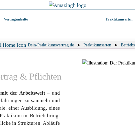
Vertragsinhalte
Praktikumsarten
Dein-Praktikumsvertrag.de
➤
Praktikumsarten
➤
Betrieb
rtrag & Pflichten
 mit der Arbeitswelt
– und
 Erfahrungen zu sammeln und
e, einer Ausbildung, eines
 Praktikum im Betrieb bringt
licke in Strukturen, Abläufe