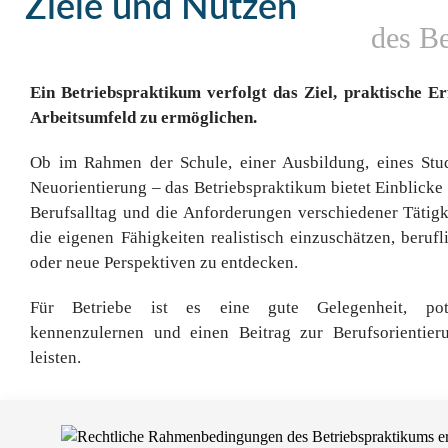
Ziele und Nutzen
des Be
Ein Betriebspraktikum verfolgt das Ziel, praktische E
Arbeitsumfeld zu ermöglichen.
Ob im Rahmen der Schule, einer Ausbildung, eines Stu
Neuorientierung – das Betriebspraktikum bietet Einblicke 
Berufsalltag und die Anforderungen verschiedener Tätigke
die eigenen Fähigkeiten realistisch einzuschätzen, berufl
oder neue Perspektiven zu entdecken.
Für Betriebe ist es eine gute Gelegenheit, pote
kennenzulernen und einen Beitrag zur Berufsorientier
leisten.