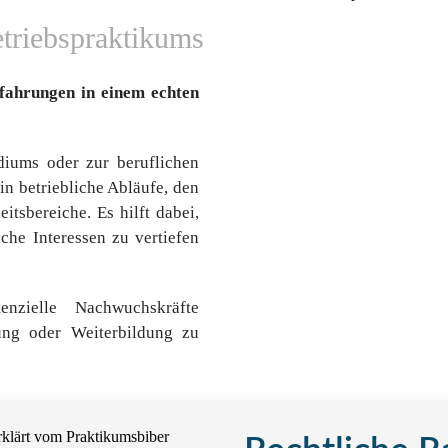
triebspraktikums
rfahrungen in einem echten
diums oder zur beruflichen
in betriebliche Abläufe, den
itsbereiche. Es hilft dabei,
iche Interessen zu vertiefen
nzielle Nachwuchskräfte
ung oder Weiterbildung zu