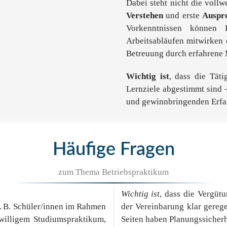
Dabei steht nicht die voll
Verstehen
und erste
Auspro
Vorkenntnissen können P
Arbeitsabläufen mitwirken 
Betreuung durch erfahrene 
Wichtig ist
, dass die Täti
Lernziele abgestimmt sind 
und gewinnbringenden Erfahr
Häufige Fragen
zum Thema Betriebspraktikum
Wichtig ist
, dass die Vergüt
z. B. Schüler/innen im Rahmen
der Vereinbarung klar gerege
iwilligem Studiumspraktikum,
Seiten haben Planungssicherh