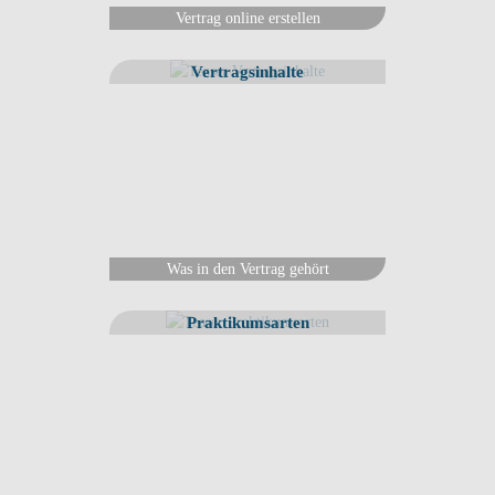
Vertrag online erstellen
Vertragsinhalte
Was in den Vertrag gehört
Praktikumsarten