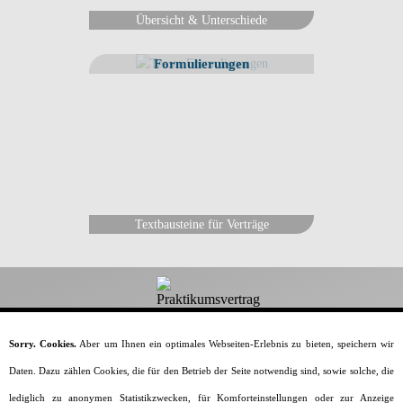
Übersicht & Unterschiede
Formulierungen
Textbausteine für Verträge
Dein-Praktikumsvertrag.de
Sorry. Cookies.
Aber um Ihnen ein optimales Webseiten-Erlebnis zu bieten, speichern wir
Daten. Dazu zählen Cookies, die für den Betrieb der Seite notwendig sind, sowie solche, die
Alles rund um den Praktikumsvertrag.
lediglich zu anonymen Statistikzwecken, für Komforteinstellungen oder zur Anzeige
Home
Vorlagen & Muster
Generator