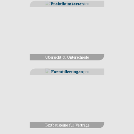
Praktikumsarten
Übersicht & Unterschiede
Formulierungen
Textbausteine für Verträge