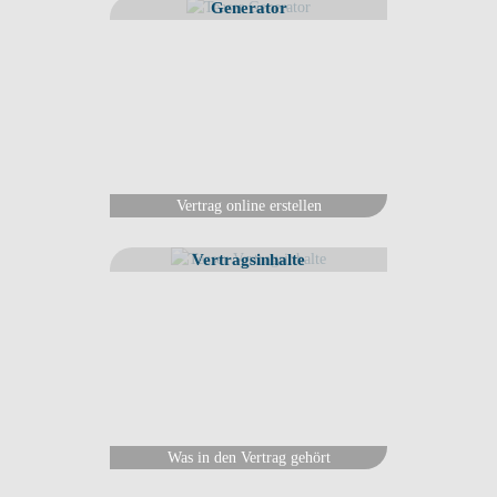
Generator
Vertrag online erstellen
Vertragsinhalte
Was in den Vertrag gehört