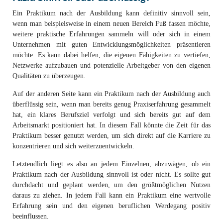
Ein Praktikum nach der Ausbildung kann definitiv sinnvoll sein,
wenn man beispielsweise in einem neuen Bereich Fuß fassen möchte,
weitere praktische Erfahrungen sammeln will oder sich in einem
Unternehmen mit guten Entwicklungsmöglichkeiten präsentieren
möchte. Es kann dabei helfen, die eigenen Fähigkeiten zu vertiefen,
Netzwerke aufzubauen und potenzielle Arbeitgeber von den eigenen
Qualitäten zu überzeugen.
Auf der anderen Seite kann ein Praktikum nach der Ausbildung auch
überflüssig sein, wenn man bereits genug Praxiserfahrung gesammelt
hat, ein klares Berufsziel verfolgt und sich bereits gut auf dem
Arbeitsmarkt positioniert hat. In diesem Fall könnte die Zeit für das
Praktikum besser genutzt werden, um sich direkt auf die Karriere zu
konzentrieren und sich weiterzuentwickeln.
Letztendlich liegt es also an jedem Einzelnen, abzuwägen, ob ein
Praktikum nach der Ausbildung sinnvoll ist oder nicht. Es sollte gut
durchdacht und geplant werden, um den größtmöglichen Nutzen
daraus zu ziehen. In jedem Fall kann ein Praktikum eine wertvolle
Erfahrung sein und den eigenen beruflichen Werdegang positiv
beeinflussen.