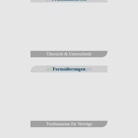
Übersicht & Unterschiede
Formulierungen
Textbausteine für Verträge