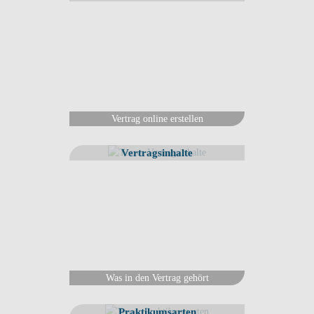
Vertrag online erstellen
Vertragsinhalte
Was in den Vertrag gehört
Praktikumsarten