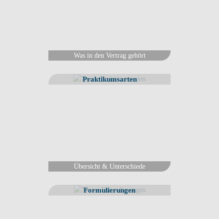
Was in den Vertrag gehört
Praktikumsarten
Übersicht & Unterschiede
Formulierungen