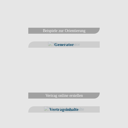
Beispiele zur Orientierung
Generator
Vertrag online erstellen
Vertragsinhalte