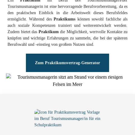
Ein
Praktikum
im Beruf des Tourismusmanagers/der
Tourismusmanagerin ist eine hervorragende Berufsvorbereitung, da es
den praktischen Einblick in die Arbeitswelt dieses Berufsfeldes
ermöglicht. Während des
Praktikums
können sowohl fachliche als
auch soziale Kompetenzen trainiert und weiterentwickelt werden.
Zudem bietet das
Praktikum
die Möglichkeit, wertvolle Kontakte zu
knüpfen und wichtige Erfahrungen zu sammeln, die bei der späteren
Berufswahl und -einstieg von großem Nutzen sind.
Zum Praktikumsvertrag-Generator