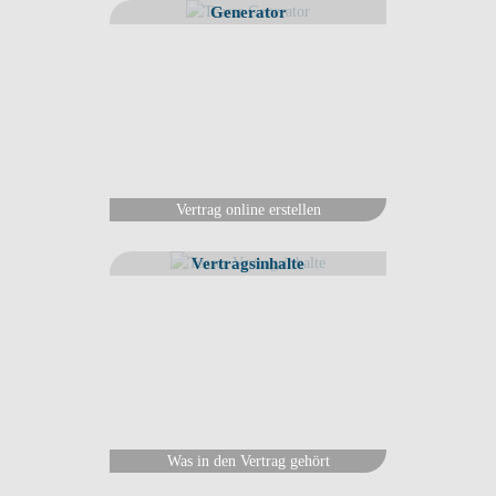
Generator
Vertrag online erstellen
Vertragsinhalte
Was in den Vertrag gehört