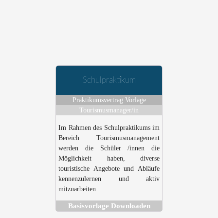
Schulpraktikum
Praktikumsvertrag Vorlage
Tourismusmanager/in
Im Rahmen des Schulpraktikums im
Bereich Tourismusmanagement
werden die Schüler /innen die
Möglichkeit haben, diverse
touristische Angebote und Abläufe
kennenzulernen und aktiv
mitzuarbeiten.
Basisvorlage Downloaden