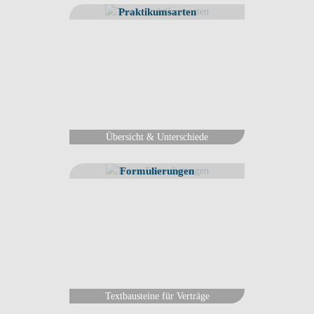
Praktikumsarten
Übersicht & Unterschiede
Formulierungen
Textbausteine für Verträge