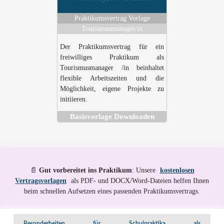
Praktikumsvertrag Vorlage
Tourismusmanager/in
Der Praktikumsvertrag für ein
freiwilliges Praktikum als
Tourismusmanager /in beinhaltet
flexible Arbeitszeiten und die
Möglichkeit, eigene Projekte zu
initiieren.
Basisvorlage Downloaden
📄
Gut vorbereitet ins Praktikum
: Unsere
kostenlosen
Vertragsvorlagen
als PDF- und DOCX/Word-Dateien helfen Ihnen
beim schnellen Aufsetzen eines passenden Praktikumsvertrags.
Besonderheiten für Schulpraktika als