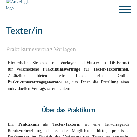
Texter/in
Praktikumsvertrag Vorlagen
Hier erhalten Sie kostenfreie
Vorlagen
und
Muster
im PDF-Format
für verschiedene
Praktikumsverträge
für
Texter/Texterinnen
.
Zusätzlich bieten wir Ihnen einen Online
Praktikumsvertragsgenerator
an, um Ihnen die Erstellung eines
individuellen Vertrags zu erleichtern.
Über das Praktikum
Ein
Praktikum
als
Texter/Texterin
ist eine hervorragende
Berufsvorbereitung, da es die Möglichkeit bietet, praktische