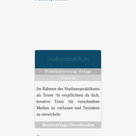
Studiumspraktikum
Praktikumsvertrag Vorlage
Texter/in
Im Rahmen des Studiumspraktikums
als Texter /in verpflichtest du dich,
kreative Texte für verschiedene
Medien zu verfassen und Textideen
zu entwickeln.
Basisvorlage Downloaden