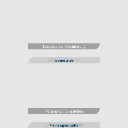
Beispiele zur Orientierung
Generator
Vertrag online erstellen
Vertragsinhalte