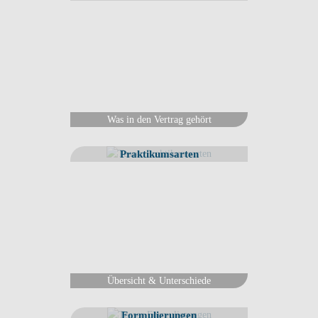
Was in den Vertrag gehört
Praktikumsarten
Übersicht & Unterschiede
Formulierungen