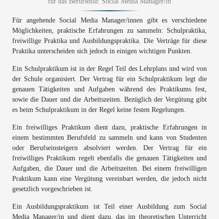
für das Berufsbild: Social Media Manager/in
Für angehende Social Media Manager/innen gibt es verschiedene
Möglichkeiten, praktische Erfahrungen zu sammeln: Schulpraktika,
freiwillige Praktika und Ausbildungspraktika. Die Verträge für diese
Praktika unterscheiden sich jedoch in einigen wichtigen Punkten.
Ein Schulpraktikum ist in der Regel Teil des Lehrplans und wird von
der Schule organisiert. Der Vertrag für ein Schulpraktikum legt die
genauen Tätigkeiten und Aufgaben während des Praktikums fest,
sowie die Dauer und die Arbeitszeiten. Bezüglich der Vergütung gibt
es beim Schulpraktikum in der Regel keine festen Regelungen.
Ein freiwilliges Praktikum dient dazu, praktische Erfahrungen in
einem bestimmten Berufsfeld zu sammeln und kann von Studenten
oder Berufseinsteigern absolviert werden. Der Vertrag für ein
freiwilliges Praktikum regelt ebenfalls die genauen Tätigkeiten und
Aufgaben, die Dauer und die Arbeitszeiten. Bei einem freiwilligen
Praktikum kann eine Vergütung vereinbart werden, die jedoch nicht
gesetzlich vorgeschrieben ist.
Ein Ausbildungspraktikum ist Teil einer Ausbildung zum Social
Media Manager/in und dient dazu, das im theoretischen Unterricht