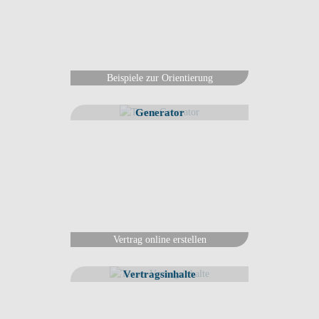
Beispiele zur Orientierung
Generator
Vertrag online erstellen
Vertragsinhalte