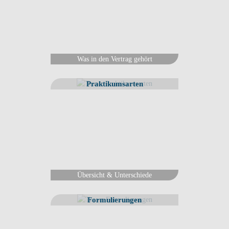
Was in den Vertrag gehört
Praktikumsarten
Übersicht & Unterschiede
Formulierungen