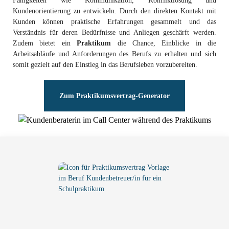
Fähigkeiten wie Kommunikation, Konfliktlösung und
Kundenorientierung zu entwickeln. Durch den direkten Kontakt mit
Kunden können praktische Erfahrungen gesammelt und das
Verständnis für deren Bedürfnisse und Anliegen geschärft werden.
Zudem bietet ein
Praktikum
die Chance, Einblicke in die
Arbeitsabläufe und Anforderungen des Berufs zu erhalten und sich
somit gezielt auf den Einstieg in das Berufsleben vorzubereiten.
Zum Praktikumsvertrag-Generator