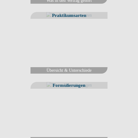
Was in den Vertrag gehört
Praktikumsarten
Übersicht & Unterschiede
Formulierungen