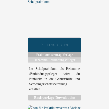
Schulpraktikum
Praktikumsvertrag Vorlage
Hebamme/Entbindungspfleger
Im Schulpraktikum als Hebamme
/Entbindungspfleger wirst du
Einblicke in die Geburtshilfe und
Schwangerschaftsbetreuung
erhalten.
Basisvorlage Downloaden