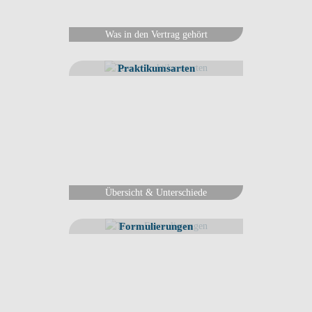
Was in den Vertrag gehört
Praktikumsarten
Übersicht & Unterschiede
Formulierungen