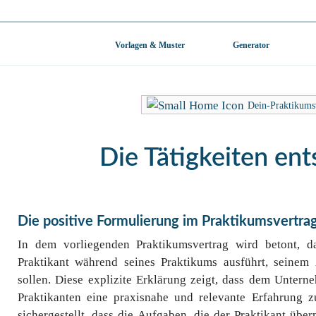
Vorlagen & Muster
Generator
Dein-Praktikums
Die Tätigkeiten en
Die positive Formulierung im Praktikumsvertra
In dem vorliegenden Praktikumsvertrag wird betont, da
Praktikant während seines Praktikums ausführt, seinem 
sollen. Diese explizite Erklärung zeigt, dass dem Untern
Praktikanten eine praxisnahe und relevante Erfahrung z
sichergestellt, dass die Aufgaben, die der Praktikant übe