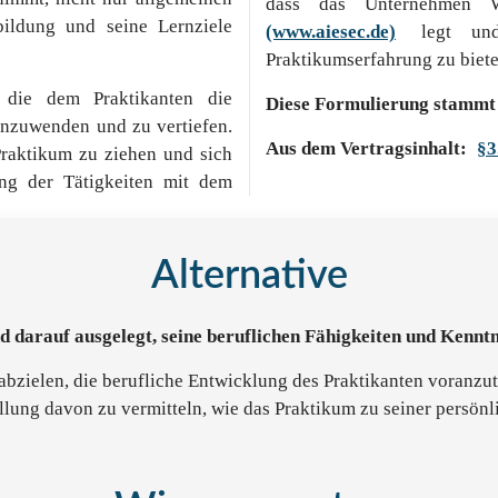
dass das Unternehmen
ildung und seine Lernziele
(www.aiesec.de)
legt und 
Praktikumserfahrung zu biete
, die dem Praktikanten die
Diese Formulierung stammt 
 anzuwenden und zu vertiefen.
Aus dem Vertragsinhalt:
§3
Praktikum zu ziehen und sich
ung der Tätigkeiten mit dem
Alternative
d darauf ausgelegt, seine beruflichen Fähigkeiten und Kenntn
f abzielen, die berufliche Entwicklung des Praktikanten voranzu
ellung davon zu vermitteln, wie das Praktikum zu seiner persön