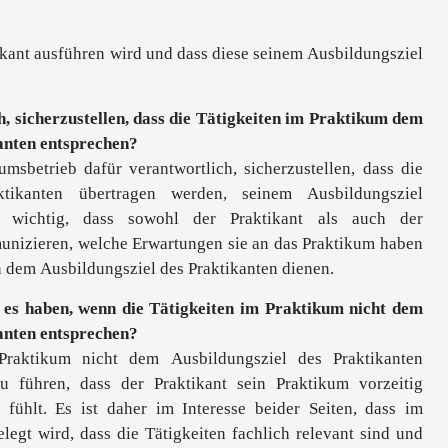
ikant ausführen wird und dass diese seinem Ausbildungsziel
h, sicherzustellen, dass die Tätigkeiten im Praktikum dem
anten entsprechen?
umsbetrieb dafür verantwortlich, sicherzustellen, dass die
ktikanten übertragen werden, seinem Ausbildungsziel
r wichtig, dass sowohl der Praktikant als auch der
unizieren, welche Erwartungen sie an das Praktikum haben
n dem Ausbildungsziel des Praktikanten dienen.
es haben, wenn die Tätigkeiten im Praktikum nicht dem
anten entsprechen?
raktikum nicht dem Ausbildungsziel des Praktikanten
u führen, dass der Praktikant sein Praktikum vorzeitig
t fühlt. Es ist daher im Interesse beider Seiten, dass im
elegt wird, dass die Tätigkeiten fachlich relevant sind und