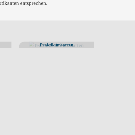
ktikanten entsprechen.
Praktikumsarten