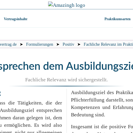
Vertragsinhalte
Praktikumsarten
vertrag.de
➤
Formulierungen
➤
Positiv
➤
Fachliche Relevanz im Prakti
tsprechen dem Ausbildungszie
Fachliche Relevanz wird sichergestellt.
Ausbildungsziel des Praktika
g
Pflichterfüllung darstellt, so
ss die Tätigkeiten, die der
Kompetenzen und Erfahrung
Ausbildungsziel entsprechen
Bedeutung sind.
ehmen daran gelegen ist, dem
u ermöglichen. Es wird also
Insgesamt ist die positive F
rnimmt, nicht nur allgemeinen