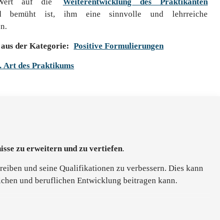
 Wert auf die
Weiterentwicklung des Praktikanten
bemüht ist, ihm eine sinnvolle und lehrreiche
n.
aus der Kategorie:
Positive Formulierungen
. Art des Praktikums
isse zu erweitern und zu vertiefen
.
treiben und seine Qualifikationen zu verbessern. Dies kann
lichen und beruflichen Entwicklung beitragen kann.