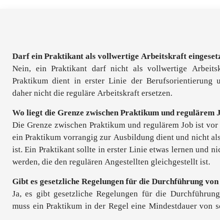
Darf ein Praktikant als vollwertige Arbeitskraft eingese
Nein, ein Praktikant darf nicht als vollwertige Arbeits
Praktikum dient in erster Linie der Berufsorientierung 
daher nicht die reguläre Arbeitskraft ersetzen.
Wo liegt die Grenze zwischen Praktikum und regulärem 
Die Grenze zwischen Praktikum und regulärem Job ist vor 
ein Praktikum vorrangig zur Ausbildung dient und nicht al
ist. Ein Praktikant sollte in erster Linie etwas lernen und ni
werden, die den regulären Angestellten gleichgestellt ist.
Gibt es gesetzliche Regelungen für die Durchführung von
Ja, es gibt gesetzliche Regelungen für die Durchführun
muss ein Praktikum in der Regel eine Mindestdauer von 