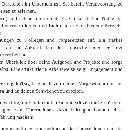
 Bereichen im Unternehmen. Sei bereit, Verantwortung zu
iten zu erlernen.
erig und scheue dich nicht, Fragen zu stellen. Nutze die
rbeitern zu lernen und Einblicke in verschiedene Bereiche
n.
hungen zu Kollegen und Vorgesetzten auf. Ein starkes
nn dir in Zukunft bei der Jobsuche oder bei der
riere helfen.
nen Überblick über deine Aufgaben und Projekte und sorge
ältst. Eine strukturierte Arbeitsweise zeigt Engagement und
ere regelmäßig Feedback von deinen Vorgesetzten ein, um
rn und an deinen Schwächen zu arbeiten.
 wichtig, ihre Praktikanten zu unterstützen und zu fördern.
ungen, wie Unternehmen dazu beitragen können, dass
rfahrung machen:
 eine gründliche Einarbeitung in das Unternehmen und die