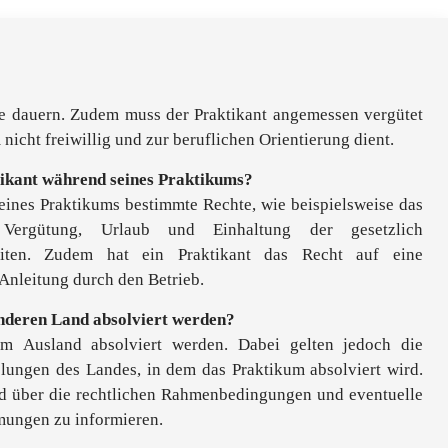
te dauern. Zudem muss der Praktikant angemessen vergütet
nicht freiwillig und zur beruflichen Orientierung dient.
tikant während seines Praktikums?
eines Praktikums bestimmte Rechte, wie beispielsweise das
Vergütung, Urlaub und Einhaltung der gesetzlich
zeiten. Zudem hat ein Praktikant das Recht auf eine
nleitung durch den Betrieb.
nderen Land absolviert werden?
im Ausland absolviert werden. Dabei gelten jedoch die
elungen des Landes, in dem das Praktikum absolviert wird.
eld über die rechtlichen Rahmenbedingungen und eventuelle
mungen zu informieren.