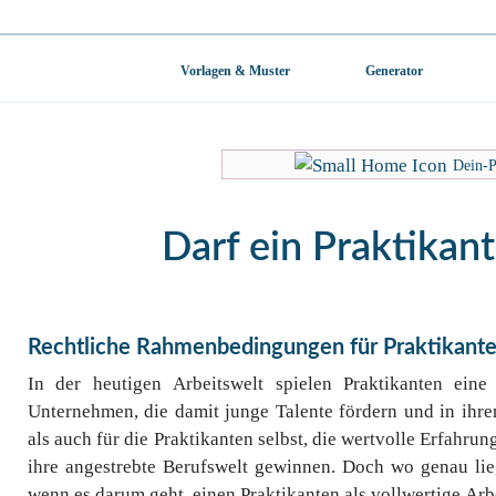
Vorlagen & Muster
Generator
Dein-P
Darf ein Praktikant
Rechtliche Rahmenbedingungen für Praktikant
In der heutigen Arbeitswelt spielen Praktikanten eine
Unternehmen, die damit junge Talente fördern und in ihre
als auch für die Praktikanten selbst, die wertvolle Erfahr
ihre angestrebte Berufswelt gewinnen. Doch wo genau lie
wenn es darum geht, einen Praktikanten als vollwertige Arb