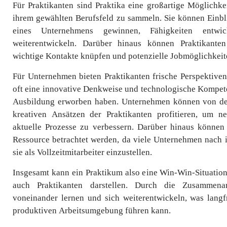
Für Praktikanten sind Praktika eine großartige Möglichke
ihrem gewählten Berufsfeld zu sammeln. Sie können Einbli
eines Unternehmens gewinnen, Fähigkeiten entwi
weiterentwickeln. Darüber hinaus können Praktikante
wichtige Kontakte knüpfen und potenzielle Jobmöglichkeit
Für Unternehmen bieten Praktikanten frische Perspektiven
oft eine innovative Denkweise und technologische Kompete
Ausbildung erworben haben. Unternehmen können von de
kreativen Ansätzen der Praktikanten profitieren, um 
aktuelle Prozesse zu verbessern. Darüber hinaus können P
Ressource betrachtet werden, da viele Unternehmen nach 
sie als Vollzeitmitarbeiter einzustellen.
Insgesamt kann ein Praktikum also eine Win-Win-Situatio
auch Praktikanten darstellen. Durch die Zusammena
voneinander lernen und sich weiterentwickeln, was langfr
produktiven Arbeitsumgebung führen kann.