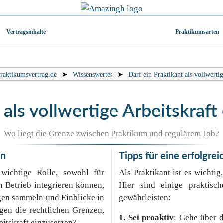
Vertragsinhalte
Praktikumsarten
raktikumsvertrag.de
➤
Wissenswertes
➤
Darf ein Praktikant als vollwerti
 als vollwertige Arbeitskraf
Wo liegt die Grenze zwischen Praktikum und regulärem Job?
en
Tipps für eine erfolgre
 wichtige Rolle, sowohl für
Als Praktikant ist es wichti
n Betrieb integrieren können,
Hier sind einige praktisc
ungen sammeln und Einblicke in
gewährleisten:
gen die rechtlichen Grenzen,
1. Sei proaktiv
: Gehe über 
eitskraft einzusetzen?